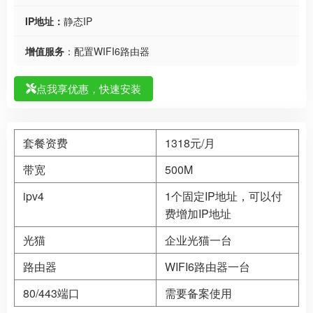
IP地址：
静态IP
增值服务
：配置WIFI6路由器
点我享优惠，快速安装
套餐资费
1318元/月
带宽
500M
ipv4
1个固定IP地址，可以付
费增加IP地址
光猫
企业光猫一台
路由器
WIFI6路由器一台
80/443端口
需要备案使用