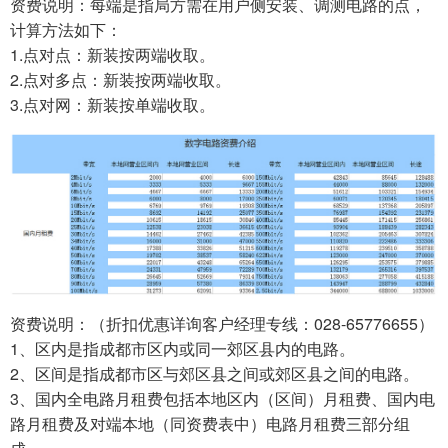
资费说明：每端是指局方需在用户侧安装、调测电路的点，
计算方法如下：
1.点对点：新装按两端收取。
2.点对多点：新装按两端收取。
3.点对网：新装按单端收取。
资费说明：（折扣优惠详询客户经理专线：028-65776655）
1、区内是指成都市区内或同一郊区县内的电路。
2、区间是指成都市区与郊区县之间或郊区县之间的电路。
3、国内全电路月租费包括本地区内（区间）月租费、国内电
路月租费及对端本地（同资费表中）电路月租费三部分组