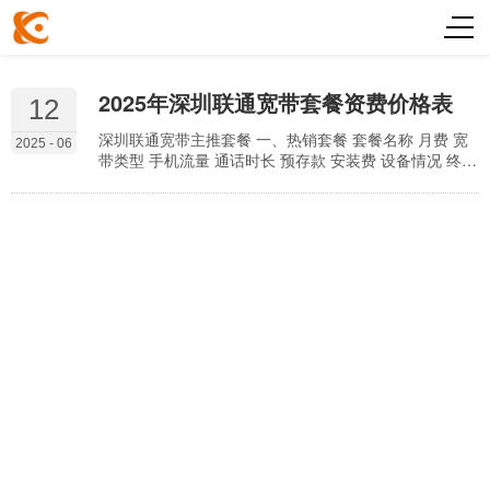
2025年深圳联通宽带套餐资费价格表
12
深圳联通宽带主推套餐 一、热销套餐 套餐名称 月费 宽
2025 - 06
带类型 手机流量 通话时长 预存款 安装费 设备情况 终端
版 70元 普通千兆 60GB 300分钟 300元 100元 需自备路
由器 智家版79元 79元 普通千兆 60GB 100分钟 300元
200元 提供路由器+机顶盒 智家版99元 99元 FTTR千兆
60GB 300分钟 300元 399元 全屋WiFi(FTTR设备) 智家
版1…