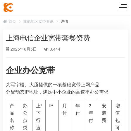
首页
其他地区宽带资讯
详情
上海电信企业宽带套餐资费
2025年6月5日
3,444
企业办公宽带
为写字楼、大厦提供的一项基础宽带上网产品
分配动态IP地址，满足中小企业的高速率办公需求
产
办
上/
IP
月
年
2
安
增
品
公
下
付
付
年
装
值
名
点
行
付
费
包
称
类
速
可