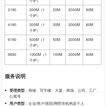
个IP）
3190
200M（1
20M
2000M
80M
个IP）
4190
300M（1
30M
2000M
80M
个IP）
6190
500M（1
50M
2000M
80M
个IP）
9890
1000M（1
100M
2000M
80M
个IP）
服务说明
受理类型
：商铺、写字楼、大厦、商场、公司、工厂、
公寓等
用户类型
：企业/商户/医院/网吧等机构及个人