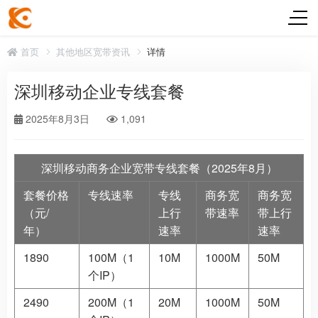
首页
其他地区宽带资讯
详情
深圳移动企业专线套餐
2025年8月3日
1,091
深圳移动商务企业宽带专线套餐（2025年8月）
套餐价格
专线速率
专线
商务宽
商务宽
（元/
上行
带速率
带上行
年）
速率
速率
1890
100M（1
10M
1000M
50M
个IP）
2490
200M（1
20M
1000M
50M